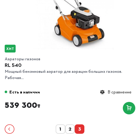
ХИТ
Аэраторы газонов
RL 540
Мощный бензиновый аэратор для аэрации больших газонов.
Рабочая...
Есть в наличии
В сравнение
539 300
₸
1
2
3