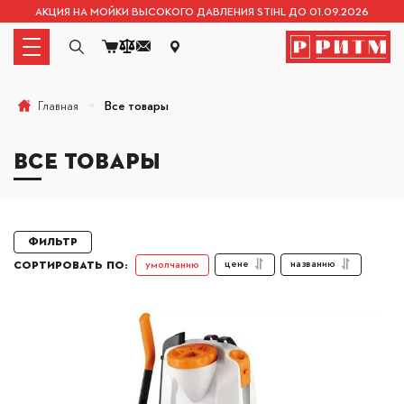
АКЦИЯ НА МОЙКИ ВЫСОКОГО ДАВЛЕНИЯ STIHL ДО 01.09.2026
Все товары
Главная
ВСЕ ТОВАРЫ
Фильтр
цене
названию
умолчанию
СОРТИРОВАТЬ ПО: