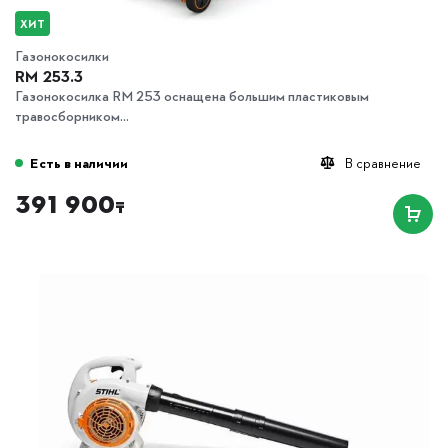
ХИТ
Газонокосилки
RM 253.3
Газонокосилка RM 253 оснащена большим пластиковым
травосборником...
Есть в наличии
В сравнение
391 900
₸