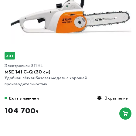
ХИТ
Электропилы STIHL
MSE 141 С-Q (30 см)
Удобная, лёгкая базовая модель с хорошей
производительностью....
Есть в наличии
В сравнение
104 700
₸