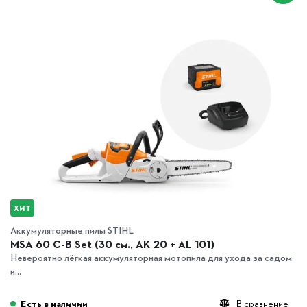
ХИТ
Аккумуляторные пилы STIHL
MSA 60 C-B Set (30 см., AK 20 + AL 101)
Невероятно лёгкая аккумуляторная мотопила для ухода за садом
и...
Есть в наличии
В сравнение