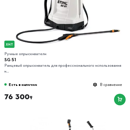
ХИТ
Ручные опрыскиватели
SG 51
Ранцевый опрыскиватель для профессионального использования
и...
Есть в наличии
В сравнение
76 300
₸