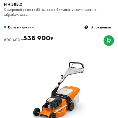
MH 585.0
С шириной захвата 85 см даже большие участки можно
обрабатывать...
Есть в наличии
В сравнение
538 900
₸
₸
600 400