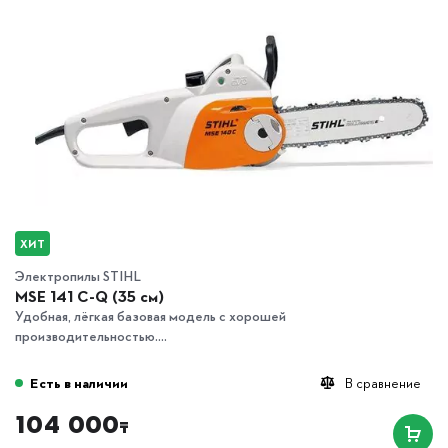
ХИТ
Электропилы STIHL
MSE 141 С-Q (35 см)
Удобная, лёгкая базовая модель с хорошей
производительностью....
Есть в наличии
В сравнение
104 000
₸