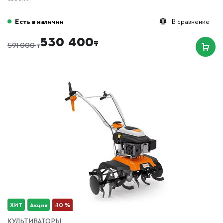
Есть в наличии
В сравнение
530 400
₸
₸
591 000
ХИТ
Акция
-10 %
КУЛЬТИВАТОРЫ