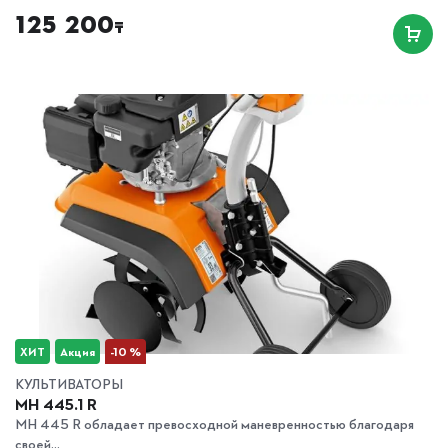
125 200
₸
ХИТ
Акция
-10 %
КУЛЬТИВАТОРЫ
MH 445.1 R
MH 445 R обладает превосходной маневренностью благодаря
своей...