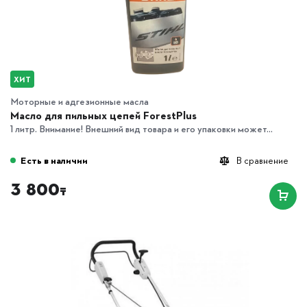
ХИТ
Моторные и адгезионные масла
Масло для пильных цепей ForestPlus
1 литр. Внимание! Внешний вид товара и его упаковки может...
Есть в наличии
В сравнение
3 800
₸