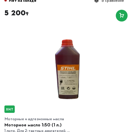
Нет на складе
В сравнение
5 200
₸
ХИТ
Моторные и адгезионные масла
Моторное масло 1:50 (1 л.)
1 литр. Для 2-тактных двигателей. ...