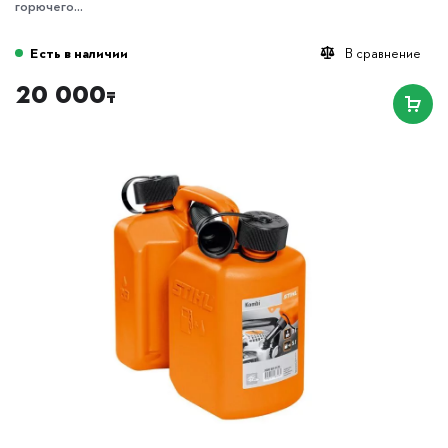
горючего...
Есть в наличии
В сравнение
20 000
₸