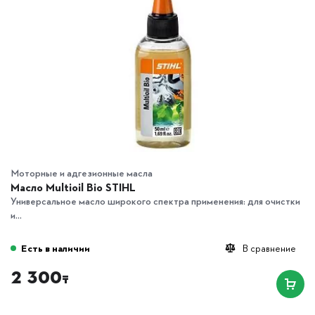
Моторные и адгезионные масла
Масло Multioil Bio STIHL
Универсальное масло широкого спектра применения: для очистки
и...
Есть в наличии
В сравнение
2 300
₸