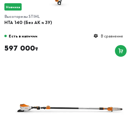
Новинка
Высоторезы STIHL
HTA 140 (Без АК и ЗУ)
Есть в наличии
В сравнение
597 000
₸