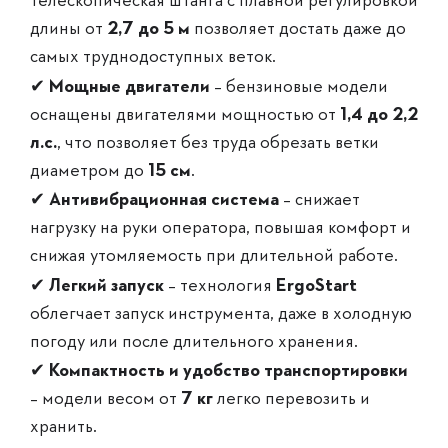
длины от
2,7 до 5 м
позволяет достать даже до
самых труднодоступных веток.
✔
Мощные двигатели
– бензиновые модели
оснащены двигателями мощностью от
1,4 до 2,2
л.с.
, что позволяет без труда обрезать ветки
диаметром до
15 см
.
✔
Антивибрационная система
– снижает
нагрузку на руки оператора, повышая комфорт и
снижая утомляемость при длительной работе.
✔
Легкий запуск
– технология
ErgoStart
облегчает запуск инструмента, даже в холодную
погоду или после длительного хранения.
✔
Компактность и удобство транспортировки
– модели весом от
7 кг
легко перевозить и
хранить.