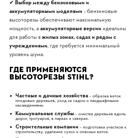
✔
Выбор между бензиновыми и
аккумуляторными моделями
– бензиновые
высоторезы обеспечивают максимальную
мощность, а
аккумуляторные версии
идеальны
для работы в
жилых зонах, садах и рядом с
учреждениями
, где требуется минимальный
уровень шума.
Где применяются
высоторезы STIHL?
Частные и дачные хозяйства
– обрезка веток
плодовых деревьев, уход за садом и ландшафтными
насаждениями.
Коммунальные службы
– очистка деревьев вдоль
дорог, тротуаров, в парках и скверах.
Строительные компании
– подготовка участков к
строительству, удаление сухих и опасных веток.