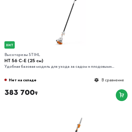
ХИТ
Высоторезы STIHL
HT 56 C-E (25 см)
Удобная базовая модель для ухода за садом и плодовыми...
Нет на складе
В сравнение
383 700
₸