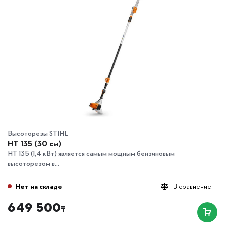
Высоторезы STIHL
HT 135 (30 см)
HT 135 (1,4 кВт) является самым мощным бензиновым
высоторезом в...
Нет на складе
В сравнение
649 500
₸