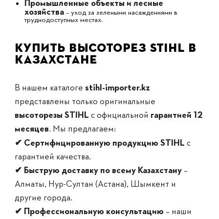
Промышленные объекты и лесные
хозяйства
– уход за зелеными насаждениями в
труднодоступных местах.
Купить высоторез STIHL в
Казахстане
В нашем каталоге
stihl-importer.kz
представлены только оригинальные
высоторезы STIHL
с официальной
гарантией 12
месяцев
. Мы предлагаем:
✔ Сертифицированную продукцию STIHL
с
гарантией качества.
✔ Быструю доставку по всему Казахстану
–
Алматы, Нур-Султан (Астана), Шымкент и
другие города.
✔ Профессиональную консультацию
– наши