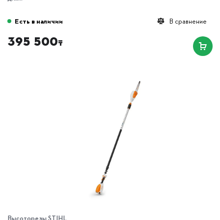
Есть в наличии
В сравнение
395 500
₸
Высоторезы STIHL