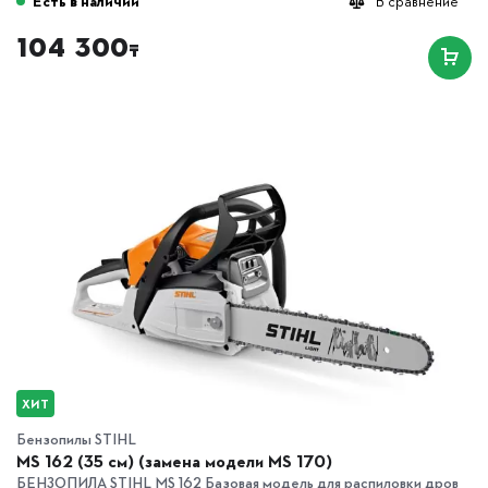
Есть в наличии
В сравнение
104 300
₸
ХИТ
Бензопилы STIHL
MS 162 (35 см) (замена модели MS 170)
БЕНЗОПИЛА STIHL MS 162 Базовая модель для распиловки дров