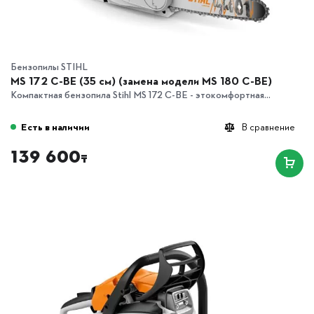
Бензопилы STIHL
MS 172 C-BE (35 см) (замена модели MS 180 C-BE)
Компактная бензопила Stihl MS 172 C-BE - этокомфортная...
Есть в наличии
В сравнение
139 600
₸