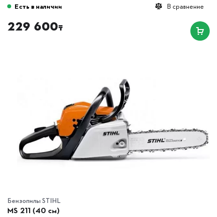
Есть в наличии
В сравнение
229 600
₸
Бензопилы STIHL
MS 211 (40 см)