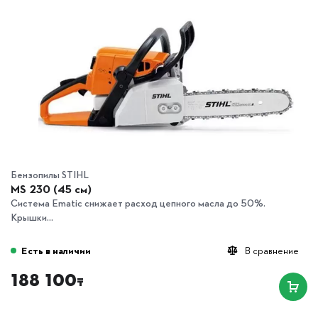
Бензопилы STIHL
MS 230 (45 см)
Система Ematic снижает расход цепного масла до 50%.
Крышки...
Есть в наличии
В сравнение
188 100
₸