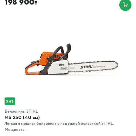
198 900
₸
ХИТ
Бензопилы STIHL
MS 250 (40 см)
Лёгкая и мощная бензопила с надёжной оснасткой STIHL.
Мощность...