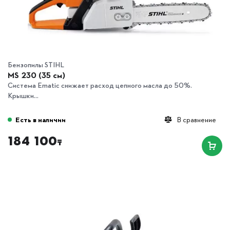
Бензопилы STIHL
MS 230 (35 см)
Система Ematic снижает расход цепного масла до 50%.
Крышки...
Есть в наличии
В сравнение
184 100
₸