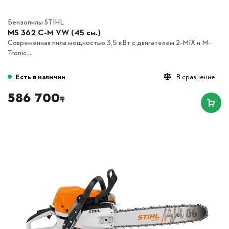
Бензопилы STIHL
MS 362 C-M VW (45 см.)
Современная пила мощностью 3,5 кВт с двигателем 2-MIX и M-
Tronic....
Есть в наличии
В сравнение
586 700
₸