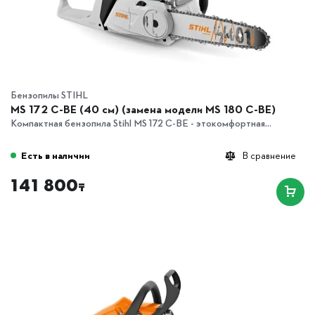
Бензопилы STIHL
MS 172 C-BE (40 см) (замена модели MS 180 C-BE)
Компактная бензопила Stihl MS 172 C-BE - этокомфортная...
Есть в наличии
В сравнение
141 800
₸