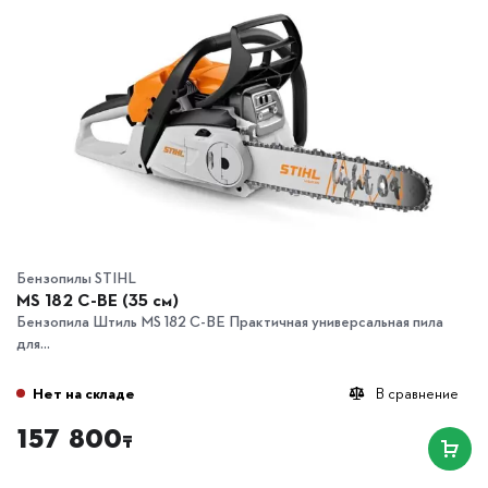
Бензопилы STIHL
MS 182 C-BE (35 см)
Бензопила Штиль МS 182 C-BE Практичная универсальная пила
для...
Нет на складе
В сравнение
157 800
₸