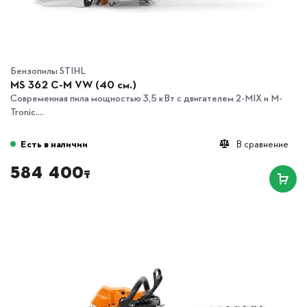
Бензопилы STIHL
MS 362 C-M VW (40 см.)
Современная пила мощностью 3,5 кВт с двигателем 2-MIX и M-
Tronic....
Есть в наличии
В сравнение
584 400
₸