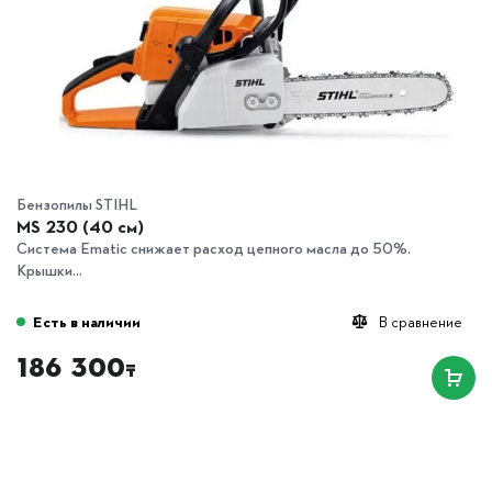
Бензопилы STIHL
MS 230 (40 см)
Система Ematic снижает расход цепного масла до 50%.
Крышки...
Есть в наличии
В сравнение
186 300
₸