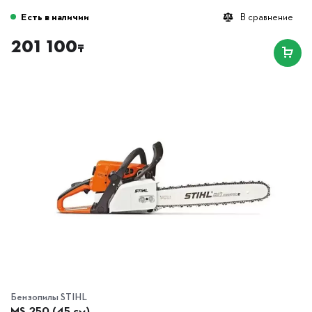
Есть в наличии
В сравнение
201 100
₸
Бензопилы STIHL
MS 250 (45 см)