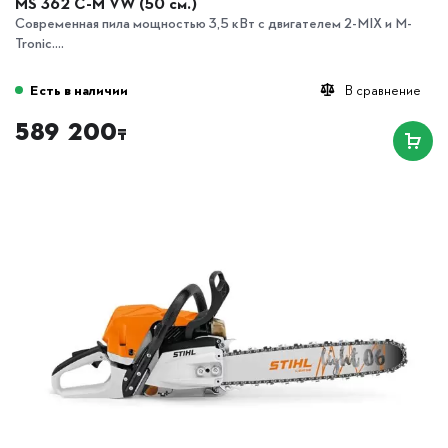
MS 362 C-M VW (50 см.)
Современная пила мощностью 3,5 кВт с двигателем 2-MIX и M-
Tronic....
Есть в наличии
В сравнение
589 200
₸