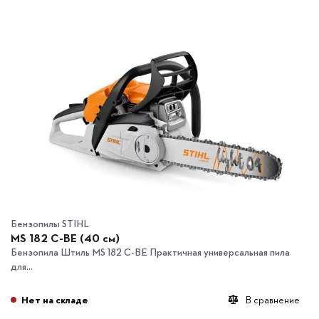
Бензопилы STIHL
MS 182 C-BE (40 см)
Бензопила Штиль МS 182 C-BE Практичная универсальная пила
для...
Нет на складе
В сравнение