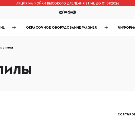
АКЦИЯ НА МОЙКИ ВЫСОКОГО ДАВЛЕНИЯ STIHL ДО 01.09.2026
IHL
ОКРАСОЧНОЕ ОБОРУДОВАНИЕ WAGNER
ИНФОРМ
ые пилы
ПИЛЫ
СОРТИРОВ