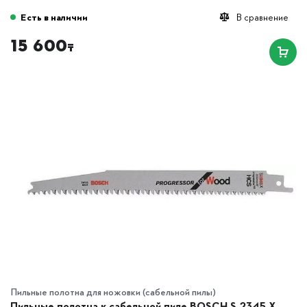
Есть в наличии
В сравнение
15 600
₸
Пильные полотна для ножовки (сабельной пилы)
Пильные полотна к сабельной пиле BOSCH S 2345 X