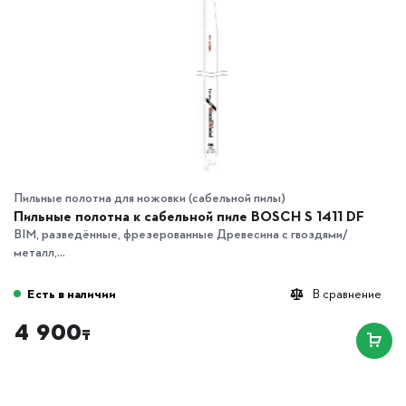
Пильные полотна для ножовки (сабельной пилы)
Пильные полотна к сабельной пиле BOSCH S 1411 DF
BIM, разведённые, фрезерованные Древесина с гвоздями/
металл,...
Есть в наличии
В сравнение
4 900
₸