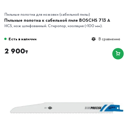
Пильные полотна для ножовки (сабельной пилы)
Пильные полотна к сабельной пиле BOSCHS 713 A
HCS, нож шлифованный. Стиропор, изоляция (<100 мм).
Есть в наличии
В сравнение
2 900
₸