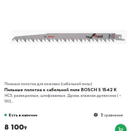
Пильные полотна для ножовки (сабельной пилы)
Пильные полотна к сабельной пиле BOSCH S 1542 K
HCS, разведенные, шлифованные. Дрова, влажная древесина ( <
190...
Есть в наличии
В сравнение
8 100
₸