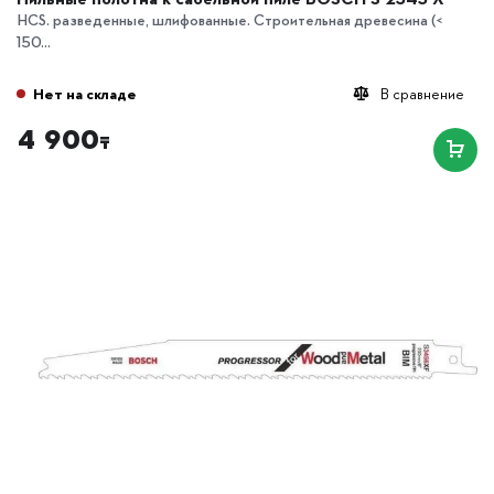
HCS. разведенные, шлифованные. Строительная древесина (<
150...
Нет на складе
В сравнение
4 900
₸