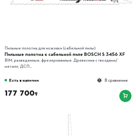
Пильные полотна для ножовки (сабельной пилы)
Пильные полотна к сабельной пиле BOSCH S 3456 XF
BIM, разведенные, фрезерованные. Древесина с гвоздями/
металл, ДСП...
Есть в наличии
В сравнение
177 700
₸