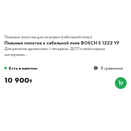
Пильные полотна для ножовки (сабельной пилы)
Пильные полотна к сабельной пиле BOSCH S 1222 VF
Для распила древесины с гвоздями, ДСП и эпоксидные
материалы...
Есть в наличии
В сравнение
10 900
₸