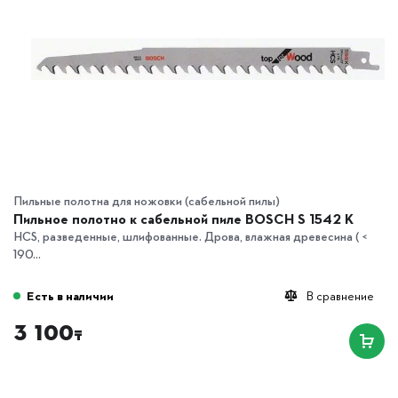
Пильные полотна для ножовки (сабельной пилы)
Пильное полотно к сабельной пиле BOSCH S 1542 K
HCS, разведенные, шлифованные. Дрова, влажная древесина ( <
190...
Есть в наличии
В сравнение
3 100
₸