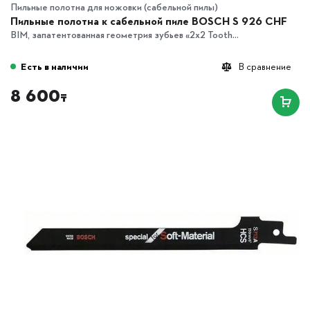
Пильные полотна для ножовки (сабельной пилы)
Пильные полотна к сабельной пиле BOSCH S 926 CHF
BIM, запатентованная геометрия зубьев «2x2 Tooth...
Есть в наличии
В сравнение
8 600
₸