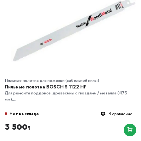
Пильные полотна для ножовки (сабельной пилы)
Пильные полотна BOSCH S 1122 HF
Для ремонта поддонов, древесины с гвоздями / металла (<175
мм),...
Нет на складе
В сравнение
3 500
₸