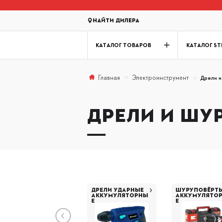
Найти дилера
КАТАЛОГ ТОВАРОВ
КАТАЛОГ ST
Электроинструмент
Главная
Дрели и
ДРЕЛИ И ШУ
ДРЕЛИ УДАРНЫЕ
ШУРУПОВЁРТ
АККУМУЛЯТОРНЫ
АККУМУЛЯТО
Е
Е