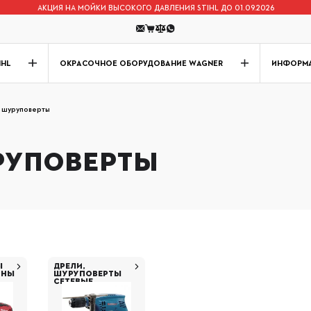
АКЦИЯ НА МОЙКИ ВЫСОКОГО ДАВЛЕНИЯ STIHL ДО 01.09.2026
IHL
ОКРАСОЧНОЕ ОБОРУДОВАНИЕ WAGNER
ИНФОРМ
 шуруповерты
РУПОВЕРТЫ
Ы
ДРЕЛИ,
РНЫ
ШУРУПОВЕРТЫ
СЕТЕВЫЕ