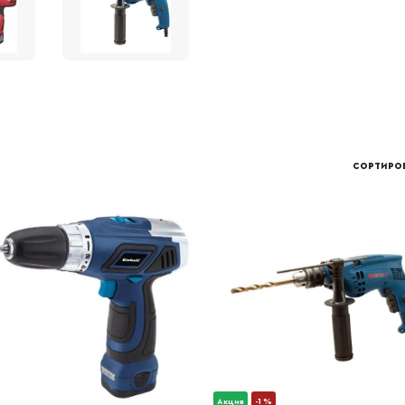
СОРТИРОВ
Акция
-1 %