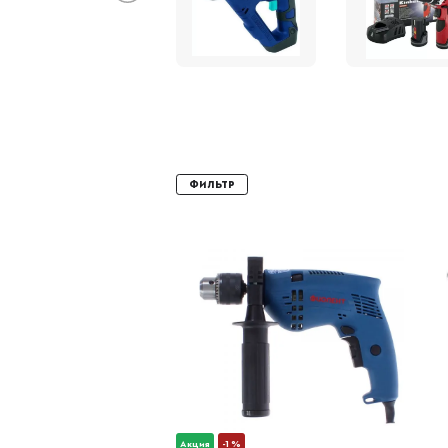
Фильтр
Акция
-1 %