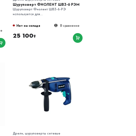
Шуруповерт ФИОЛЕНТ ШВ3-6 РЭМ
Шуруповерт Фиолент ШВ3-6-РЭ
используется для...
Нет на складе
В сравнение
ие
25 100
₸
Дрели, шуруповерты сетевые