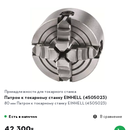
Принадлежности для токарного станка
Патрон к токарному станку EINHELL (4505023)
80 мм Патрон к токарному станку EINHELL (4505023)
Есть в наличии
В сравнение
42 300
₸