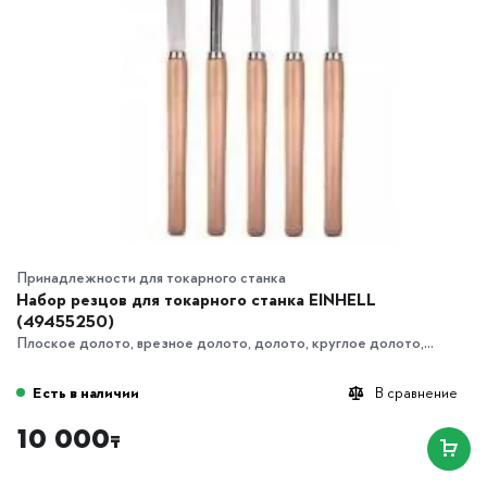
Принадлежности для токарного станка
Набор резцов для токарного станка EINHELL
(49455250)
Плоское долото, врезное долото, долото, круглое долото,...
Есть в наличии
В сравнение
10 000
₸