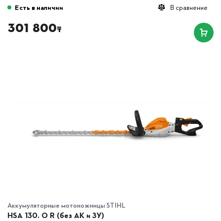
Есть в наличии
В сравнение
301 800
₸
Аккумуляторные мотоножницы STIHL
HSA 130. O R (без АК и ЗУ)