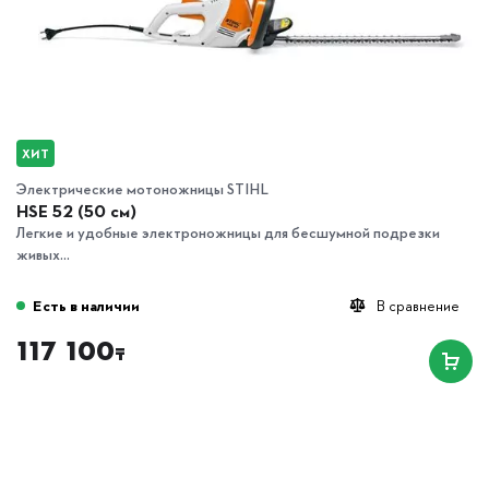
ХИТ
Электрические мотоножницы STIHL
HSE 52 (50 см)
Легкие и удобные электроножницы для бесшумной подрезки
живых...
Есть в наличии
В сравнение
117 100
₸