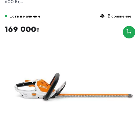
600 Вт,...
Есть в наличии
В сравнение
169 000
₸