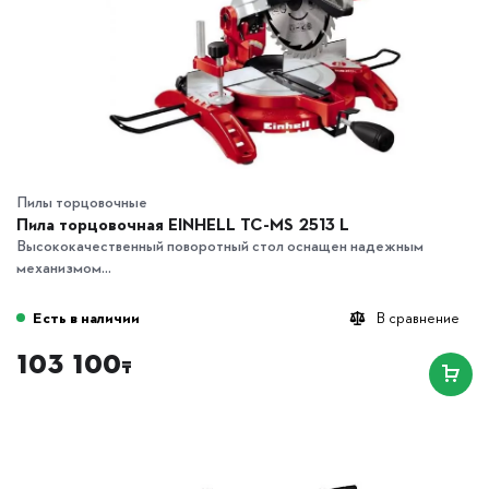
Пилы торцовочные
Пила торцовочная EINHELL TC-MS 2513 L
Высококачественный поворотный стол оснащен надежным
механизмом...
Есть в наличии
В сравнение
103 100
₸