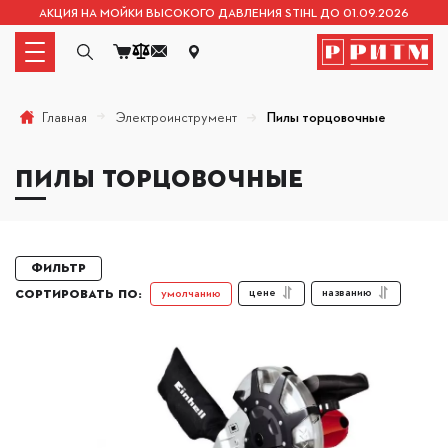
АКЦИЯ НА МОЙКИ ВЫСОКОГО ДАВЛЕНИЯ STIHL ДО 01.09.2026
Электроинструмент
Пилы торцовочные
Главная
ПИЛЫ ТОРЦОВОЧНЫЕ
Фильтр
цене
названию
умолчанию
СОРТИРОВАТЬ ПО: