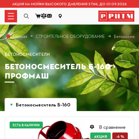
АКЦИЯ НА МОЙКИ ВЫСОКОГО ДАВЛЕНИЯ STIHL ДО 01.09.2026
СТРОИТЕЛЬНОЕ ОБОРУДОВАНИЕ
Бетоносмеси
Главная
БЕТОНОСМЕСИТЕЛИ
БЕТОНОСМЕСИТЕЛЬ Б-160 -
ПРОФМАШ
Бетоносмеситель Б-160
СУПЕРЦЕНА
ЕСТЬ В НАЛИЧИИ
В сравнение
АКЦИЯ
-6 %