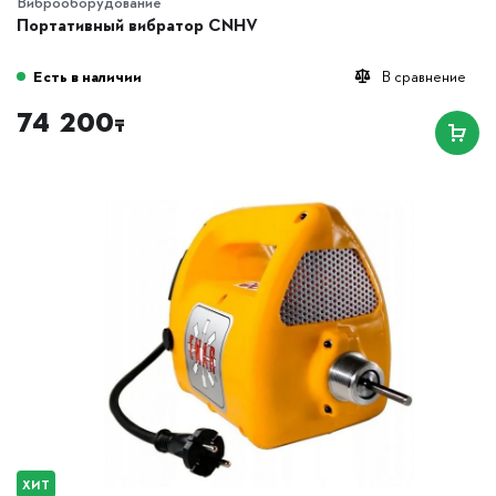
Виброоборудование
Портативный вибратор CNHV
Есть в наличии
В сравнение
74 200
₸
ХИТ