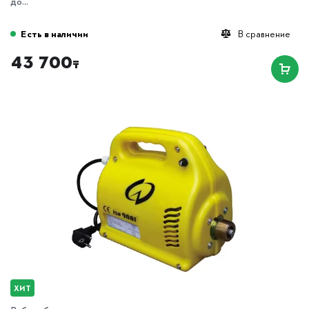
до...
Есть в наличии
В сравнение
43 700
₸
ХИТ