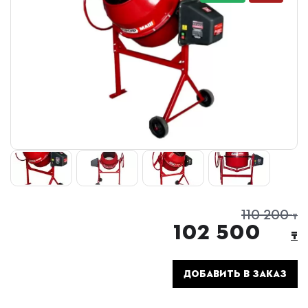
110 200
₸
102 500
₸
ДОБАВИТЬ В ЗАКАЗ