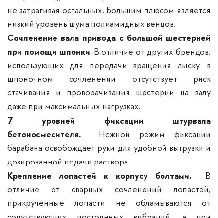
не затрагивая остальных. Большим плюсом является
низкий уровень шума полиамидных венцов.
Сочленение вала привода с большой шестерней
при помощи шпонки.
В отличие от других брендов,
использующих для передачи вращения лыску, в
шпоночном сочленении отсутствует риск
стачивания и проворачивания шестерни на валу
даже при максимальных нагрузках.
7 уровней фиксации штурвала
бетоносмесителя.
Ножной режим фиксации
барабана освобождает руки для удобной выгрузки и
дозированной подачи раствора.
Крепление лопастей к корпусу болтами.
В
отличие от сварных сочленений лопастей,
прикрученные лопасти не обламываются от
сопутствующих постоянных вибраций, а при