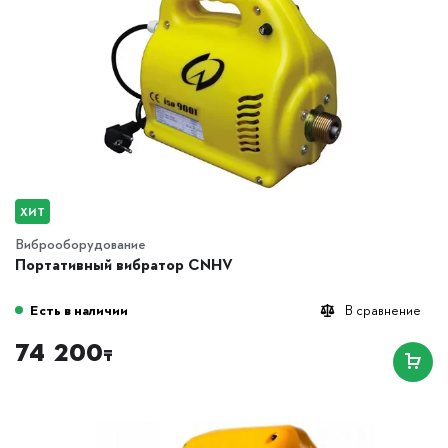
ХИТ
Виброоборудование
Портативный вибратор CNHV
Есть в наличии
В сравнение
74 200
₸