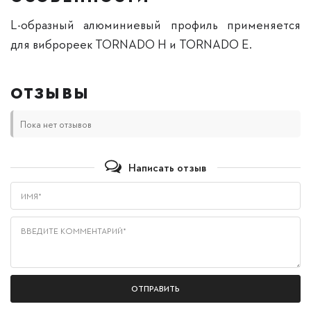
L-образный алюминиевый профиль применяется
для виброреек TORNADO H и TORNADO E.
ОТЗЫВЫ
Пока нет отзывов
Написать отзыв
Имя*
Введите комментарий*