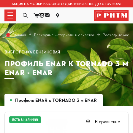
АКЦИЯ НА МОЙКИ ВЫСОКОГО ДАВЛЕНИЯ STIHL ДО 01.09.2026
Расходные материалы и оснастка
Расходные матер
Главная
ВИБРОРЕЙКА БЕНЗИНОВАЯ
ПРОФИЛЬ ENAR К TORNADO 3 М
ENAR - ENAR
Профиль ENAR к TORNADO 3 м ENAR
ЕСТЬ В НАЛИЧИИ
В сравнение