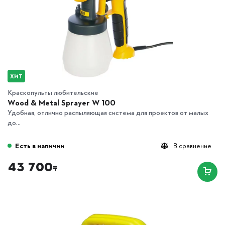
ХИТ
Краскопульты любительские
Wood & Metal Sprayer W 100
Удобная, отлично распыляющая система для проектов от малых
до...
Есть в наличии
В сравнение
43 700
₸