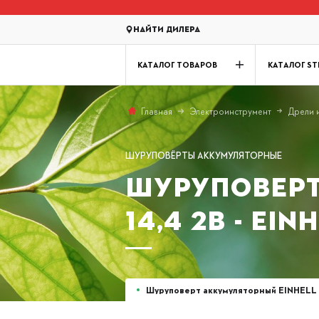
Найти дилера
КАТАЛОГ ТОВАРОВ
КАТАЛОГ ST
Электроинструмент
Дрели 
Главная
ШУРУПОВЁРТЫ АККУМУЛЯТОРНЫЕ
ШУРУПОВЕРТ
14,4 2B - EIN
Шуруповерт аккумуляторный EINHELL 