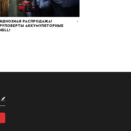
андиозная распродажа!
руповерты аккумуляторные
HELL!
Читать далее
9.02.2024