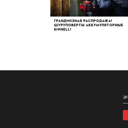
Грандиозная распродажа!
Шуруповерты аккумуляторные
EINHELL!
Читать дал
19.02.2024