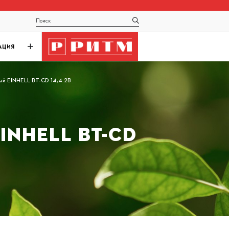
АЦИЯ
ый EINHELL BT-CD 14,4 2B
NHELL BT-CD