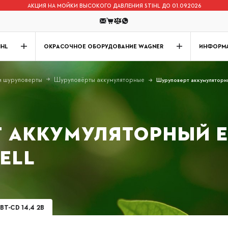
АКЦИЯ НА МОЙКИ ВЫСОКОГО ДАВЛЕНИЯ STIHL ДО 01.09.2026
IHL
ОКРАСОЧНОЕ ОБОРУДОВАНИЕ WAGNER
ИНФОРМ
и шуруповерты
Шуруповёрты аккумуляторные
Шуруповерт аккумуляторн
 АККУМУЛЯТОРНЫЙ EI
HELL
BT-CD 14,4 2B