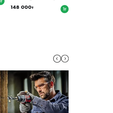
148 000
₸