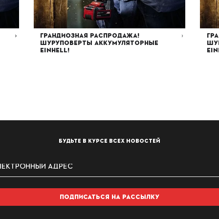
Грандиозная распродажа!
Гр
Шуруповерты аккумуляторные
Шу
EINHELL!
EIN
ее
Читать далее
19.02.2024
1
БУДЬТЕ В КУРСЕ ВСЕХ НОВОСТЕЙ
ПОДПИСАТЬСЯ НА РАССЫЛКУ