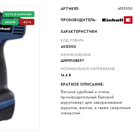
АРТИКУЛ:
4513300
ЕСТЬ В НАЛИЧИИ
СУПЕРЦЕНА
ПРОИЗВОДИТЕЛЬ:
АКЦИЯ
-53 %
ХАРАКТЕРИСТИКИ
КОД ТОВАРА:
4513300
НАИМЕНОВАНИЕ:
ШУРУПОВЕРТ
НОМИНАЛЬНОЕ НАПРЯЖЕНИЕ:
14,4 В
КРАТКОЕ ОПИСАНИЕ:
Весьма удобный и очень
производительный бытовой
шуруповерт для заворачивания
шурупов, винтов, а также сверления
отверстий.