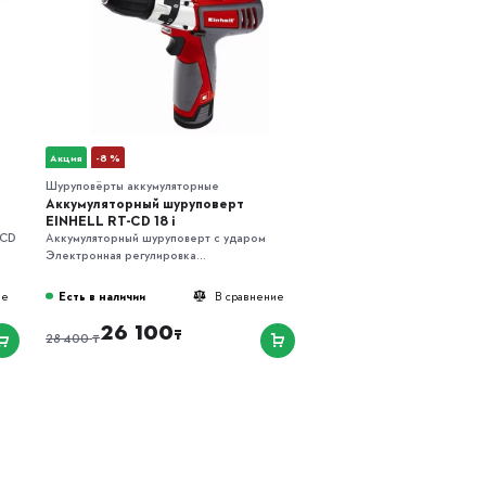
Акция
-8 %
Шуруповёрты аккумуляторные
Аккумуляторный шуруповерт
EINHELL RT-CD 18 i
-CD
Аккумуляторный шуруповерт с ударом
Электронная регулировка...
Есть в наличии
ие
В сравнение
26 100
₸
₸
28 400