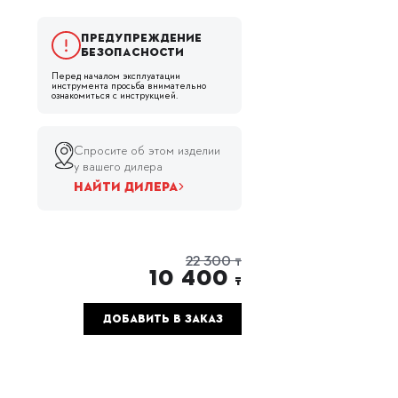
Предупреждение
безопасности
Перед началом эксплуатации
инструмента просьба внимательно
ознакомиться с инструкцией.
Спросите об этом изделии
у вашего дилера
НАЙТИ ДИЛЕРА
22 300 ₸
10 400
₸
ДОБАВИТЬ В ЗАКАЗ