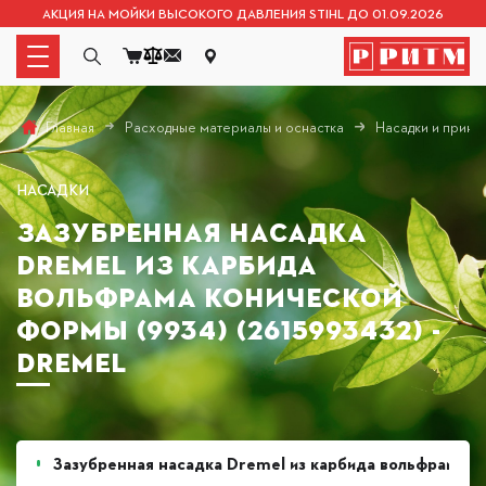
АКЦИЯ НА МОЙКИ ВЫСОКОГО ДАВЛЕНИЯ STIHL ДО 01.09.2026
Расходные материалы и оснастка
Насадки и прина
Главная
НАСАДКИ
ЗАЗУБРЕННАЯ НАСАДКА
DREMEL ИЗ КАРБИДА
ВОЛЬФРАМА КОНИЧЕСКОЙ
ФОРМЫ (9934) (2615993432) -
DREMEL
Зазубренная насадка Dremel из карбида вольфрама 