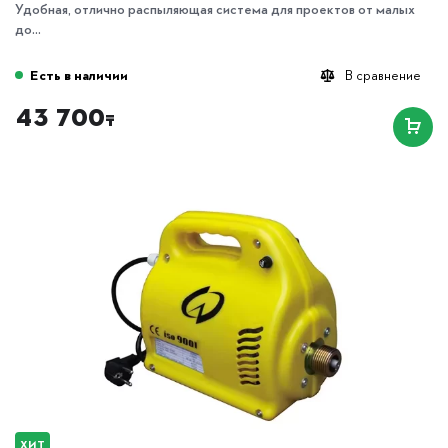
Удобная, отлично распыляющая система для проектов от малых
до...
Есть в наличии
В сравнение
43 700
₸
ХИТ