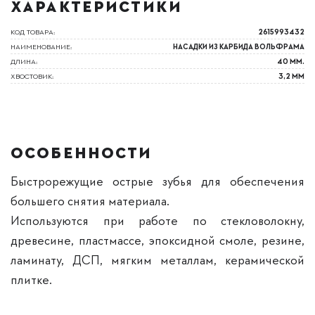
ХАРАКТЕРИСТИКИ
КОД ТОВАРА:
2615993432
НАИМЕНОВАНИЕ:
НАСАДКИ ИЗ КАРБИДА ВОЛЬФРАМА
ДЛИНА:
40 ММ.
ХВОСТОВИК:
3,2 ММ
ОСОБЕННОСТИ
Быстрорежущие острые зубья для обеспечения
большего снятия материала.
Используются при работе по стекловолокну,
древесине, пластмассе, эпоксидной смоле, резине,
ламинату, ДСП, мягким металлам, керамической
плитке.