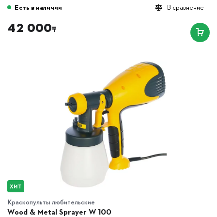
Есть в наличии
В сравнение
42 000
₸
ХИТ
Краскопульты любительские
Wood & Metal Sprayer W 100