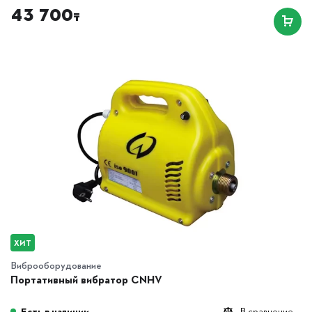
43 700
₸
ХИТ
Виброоборудование
Портативный вибратор CNHV
Есть в наличии
В сравнение