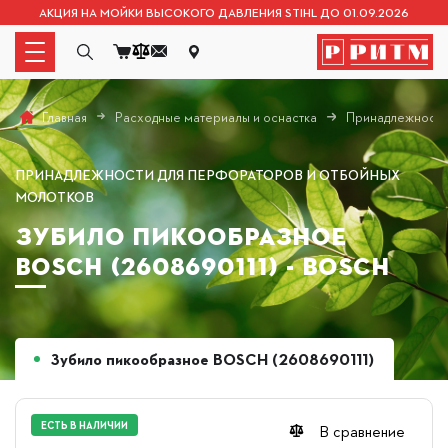
АКЦИЯ НА МОЙКИ ВЫСОКОГО ДАВЛЕНИЯ STIHL ДО 01.09.2026
Расходные материалы и оснастка
Принадлежности
Главная
ПРИНАДЛЕЖНОСТИ ДЛЯ ПЕРФОРАТОРОВ И ОТБОЙНЫХ
МОЛОТКОВ
ЗУБИЛО ПИКООБРАЗНОЕ
BOSCH (2608690111) - BOSCH
Зубило пикообразное BOSCH (2608690111)
ЕСТЬ В НАЛИЧИИ
В сравнение