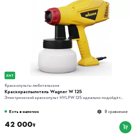
ХИТ
Краскопульты любительские
Краскораспылитель Wagner W 125
Электрический краскопульт HVLPW 125 идеально подойдёт...
Есть в наличии
В сравнение
42 000
₸