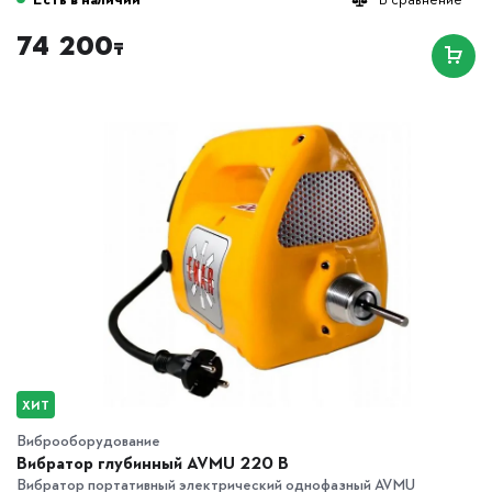
74 200
₸
ХИТ
Виброоборудование
Вибратор глубинный AVMU 220 B
Вибратор портативный электрический однофазный AVMU