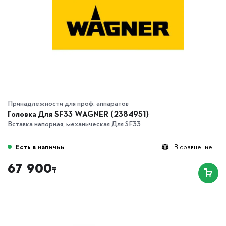
Принадлежности для проф. аппаратов
Головка Для SF33 WAGNER (2384951)
Вставка напорная, механическая Для SF33
Есть в наличии
В сравнение
67 900
₸