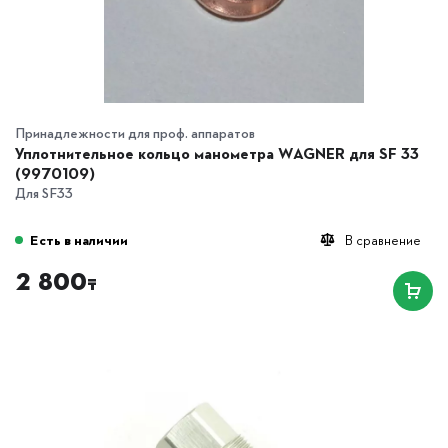
Принадлежности для проф. аппаратов
Уплотнительное кольцо манометра WAGNER для SF 33
(9970109)
Для SF33
Есть в наличии
В сравнение
2 800
₸