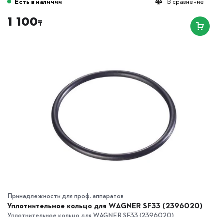
Есть в наличии
В сравнение
1 100
₸
Принадлежности для проф. аппаратов
Уплотнительное кольцо для WAGNER SF33 (2396020)
Уплотнительное кольцо для WAGNER SF33 (2396020),