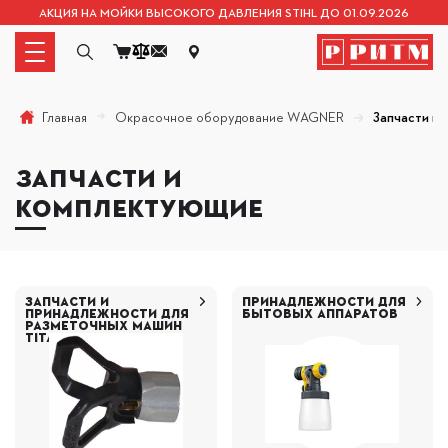
АКЦИЯ НА МОЙКИ ВЫСОКОГО ДАВЛЕНИЯ STIHL ДО 01.09.2026
Окрасочное оборудование WAGNER
Запчасти и
Главная
ЗАПЧАСТИ И
КОМПЛЕКТУЮЩИЕ
ЗАПЧАСТИ И
ПРИНАДЛЕЖНОСТИ ДЛЯ
ПРИНАДЛЕЖНОСТИ ДЛЯ
БЫТОВЫХ АППАРАТОВ
РАЗМЕТОЧНЫХ МАШИН
TITAN