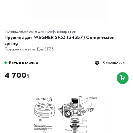
Принадлежности для проф. аппаратов
Пружина для WAGNER SF33 (34357) Compression
spring
Пружина сжатия Для SF33
Есть в наличии
В сравнение
4 700
₸