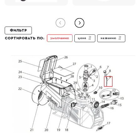
Фильтр
цене
названию
умолчанию
СОРТИРОВАТЬ ПО: