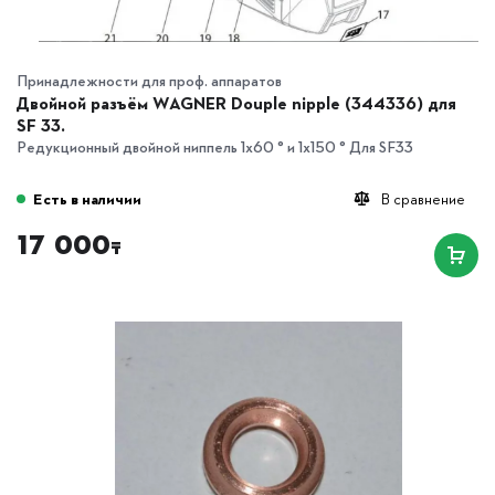
Принадлежности для проф. аппаратов
Двойной разъём WAGNER Douple nipple (344336) для
SF 33.
Редукционный двойной ниппель 1x60 ° и 1x150 ° Для SF33
Есть в наличии
В сравнение
17 000
₸