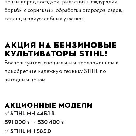
почвы перед посадкой, рыхления междурядий,
борьбы с сорняками, обработки огородов, садов,
теплиц и приусадебных участков.
Акция на бензиновые
культиваторы STIHL!
Воспользуйтесь специальным предложением и
приобретите надежную технику STIHL по
выгодным ценам.
Акционные модели
✅
STIHL MH 445.1 R
591 000 ₸
→ 530 400 ₸
✅
STIHL MH 585.0