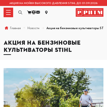
АКЦИЯ НА МОЙКИ ВЫСОКОГО ДАВЛЕНИЯ STIHL ДО 01.09.2026
Новости
Акция на бензиновые культиваторы STI
Главная
АКЦИЯ НА БЕНЗИНОВЫЕ
КУЛЬТИВАТОРЫ STIHL