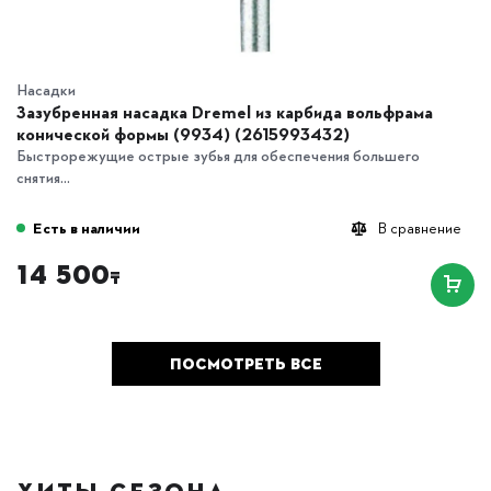
Насадки
Зазубренная насадка Dremel из карбида вольфрама
конической формы (9934) (2615993432)
Быстрорежущие острые зубья для обеспечения большего
снятия...
Есть в наличии
В сравнение
14 500
₸
ПОСМОТРЕТЬ ВСЕ