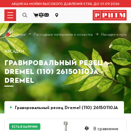
АКЦИЯ НА МОЙКИ ВЫСОКОГО ДАВЛЕНИЯ STIHL ДО 01.09.2026
Расходные материалы и оснастка
Насадки и прина
Главная
НАСАДКИ
ГРАВИРОВАЛЬНЫЙ РЕЗЕЦ
DREMEL (110) 26150110JA -
DREMEL
Гравировальный резец Dremel (110) 26150110JA
ЕСТЬ В НАЛИЧИИ
В сравнение