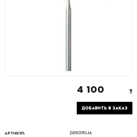
4 100
₸
ДОБАВИТЬ В ЗАКАЗ
АРТИКУЛ:
26150110JA