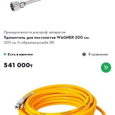
Принадлежности для проф. аппаратов
Удлинитель для пистолетов WAGNER 200 см.
200 см, G-образная резьба 7/8
Есть в наличии
В сравнение
541 000
₸