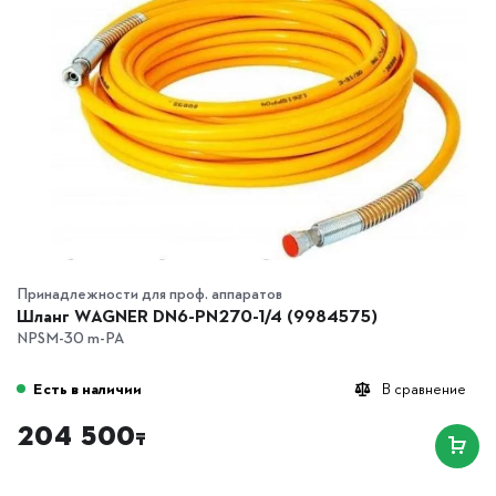
Принадлежности для проф. аппаратов
Шланг WAGNER DN6-PN270-1/4 (9984575)
NPSM-30 m-PA
Есть в наличии
В сравнение
204 500
₸