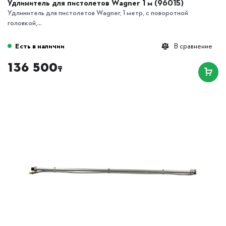
Удлинитель для пистолетов Wagner 1 м (96015)
Удлинитель для пистолетов Wagner, 1 метр, с поворотной
головкой,...
Есть в наличии
В сравнение
136 500
₸