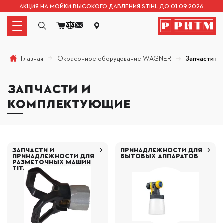
АКЦИЯ НА МОЙКИ ВЫСОКОГО ДАВЛЕНИЯ STIHL ДО 01.09.2026
Окрасочное оборудование WAGNER
Запчасти и
Главная
ЗАПЧАСТИ И
КОМПЛЕКТУЮЩИЕ
ЗАПЧАСТИ И
ПРИНАДЛЕЖНОСТИ ДЛЯ
ПРИНАДЛЕЖНОСТИ ДЛЯ
БЫТОВЫХ АППАРАТОВ
РАЗМЕТОЧНЫХ МАШИН
TITAN