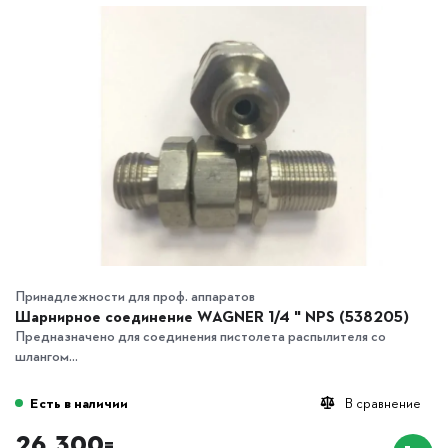
Принадлежности для проф. аппаратов
Шарнирное соединение WAGNER 1/4 " NPS (538205)
Предназначено для соединения пистолета распылителя со
шлангом...
Есть в наличии
В сравнение
26 300