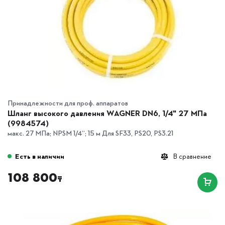
Принадлежности для проф. аппаратов
Шланг высокого давления WAGNER DN6, 1/4" 27 MПа
(9984574)
макс. 27 МПа; NPSM 1/4“; 15 м Для SF33, PS20, PS3.21
Есть в наличии
В сравнение
108 800
₸