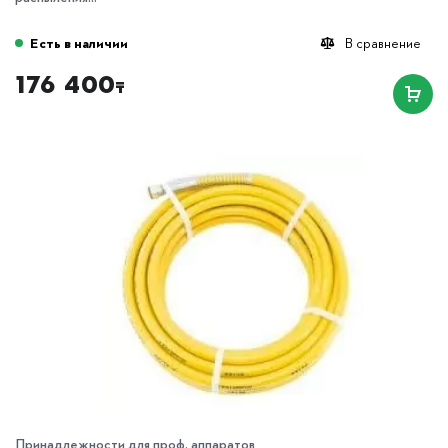
Есть в наличии
В сравнение
176 400
₸
Принадлежности для проф. аппаратов