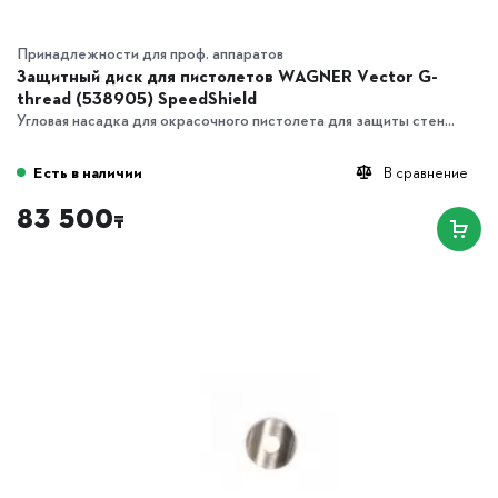
Принадлежности для проф. аппаратов
Защитный диск для пистолетов WAGNER Vector G-
thread (538905) SpeedShield
Угловая насадка для окрасочного пистолета для защиты стен...
Есть в наличии
В сравнение
83 500
₸