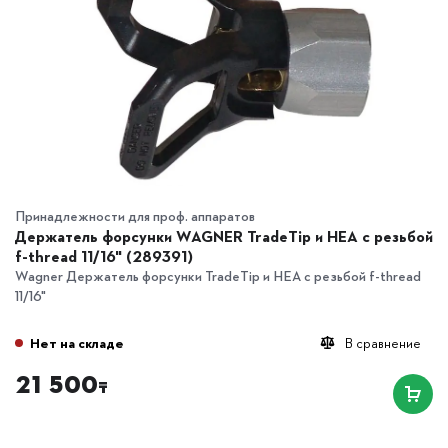
Принадлежности для проф. аппаратов
Держатель форсунки WAGNER TradeTip и HEA с резьбой
f-thread 11/16" (289391)
Wagner Держатель форсунки TradeTip и HEA с резьбой f-thread
11/16"
Нет на складе
В сравнение
21 500
₸