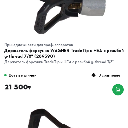
Принадлежности для проф. аппаратов
Держатель форсунки WAGNER TradeTip и HEA с резьбой
g-thread 7/8" (289390)
Держатель форсунки TradeTip и HEA с резьбой g-thread 7/8"
Есть в наличии
В сравнение
21 500
₸