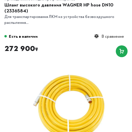
Шланг высокого давления WAGNER HP hose DN10
(2336584)
Для транспартирования ЛКМ из устройства безвоздушного
распыления...
Есть в наличии
В сравнение
272 900
₸