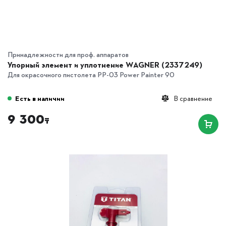
Принадлежности для проф. аппаратов
Упорный элемент и уплотнение WAGNER (2337249)
Для окрасочного пистолета PP-03 Power Painter 90
Есть в наличии
В сравнение
9 300
₸