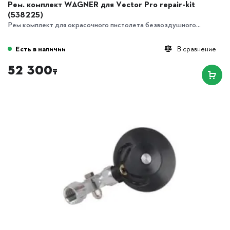
Рем. комплект WAGNER для Vector Pro repair-kit
(538225)
Рем комплект для окрасочного пистолета безвоздушного...
Есть в наличии
В сравнение
52 300
₸