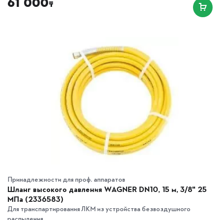
61 000
₸
Принадлежности для проф. аппаратов
Шланг высокого давления WAGNER DN10, 15 м, 3/8" 25
MПа (2336583)
Для транспартирования ЛКМ из устройства безвоздушного
распыления...